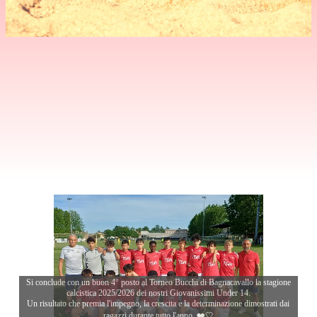
Si conclude con un buon 4° posto al Torneo Bucchi di Bagnacavallo la stagione
calcistica 2025/2026 dei nostri Giovanissimi Under 14.
Un risultato che premia l'impegno, la crescita e la determinazione dimostrati dai
ragazzi durante tutto l'anno. ❤️🤍