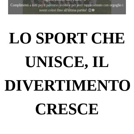
Complimenti a tutti per il percorso svolto e per aver rappresentato con orgoglio i
nostri colori fino all'ultima partita! 👏⚽
LO SPORT CHE
UNISCE, IL
DIVERTIMENTO
CRESCE