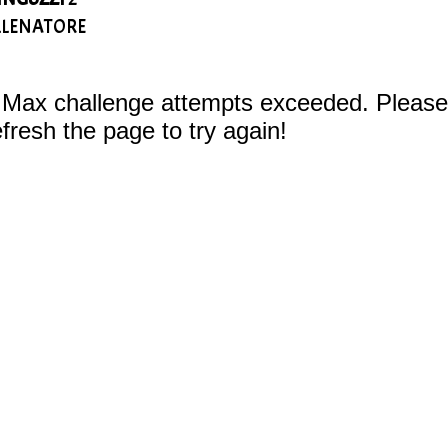
LLENATORE