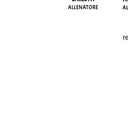
ALLENATORE
A