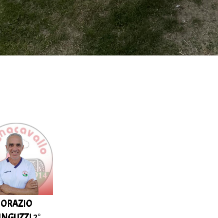
ORAZIO
INGUZZI
2°